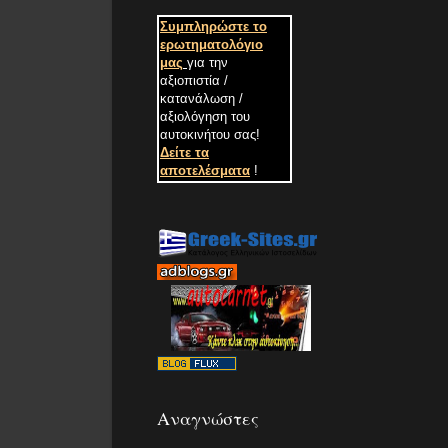
Συμπληρώστε το
ερωτηματολόγιο
μας
για την
αξιοπιστία /
κατανάλωση /
αξιολόγηση του
αυτοκινήτου σας
!
Δείτε τα
αποτελέσματα
!
Αναγνώστες