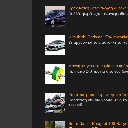
Πραγματική κατανάλωση αυτοκινή
Πολλές φορές έχουμε αναφερθεί 
) ...
Mitsubishi Carisma: Ένα αυτοκίν
Υπάρχουν κάποια αυτοκίνητα που 
Μαγνήτες για οικονομία στο καύσι
Πριν από 2-3 χρόνια ο τύπος (έν
Παράταση του μέτρου της απόσυ
Παράταση για ένα χρόνο (έως το
κατατέθηκε ...
Retro Battle: Peugeot 106 Rallye