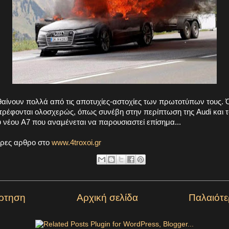
θαίνουν πολλά από τις αποτυχίες-αστοχίες των πρωτοτύπων τους. 
τρέφονται ολοσχερώς, όπως συνέβη στην περίπτωση της Audi και τ
 νέου A7 που αναμένεται να παρουσιαστεί επίσημα...
ηρες αρθρο στο
www.4troxoi.gr
ρτηση
Αρχική σελίδα
Παλαιότ