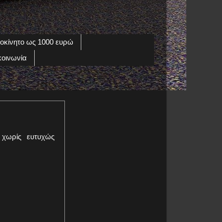
οκίνητο ως 1000 ευρώ
κοινωνία
 χωρίς ευτυχώς