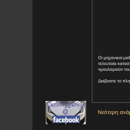
Οι μηχανικοί μα
τελευταία κατασ
«μουλαριού» του
Διαβαστε το πλ
Νεότερη ανά