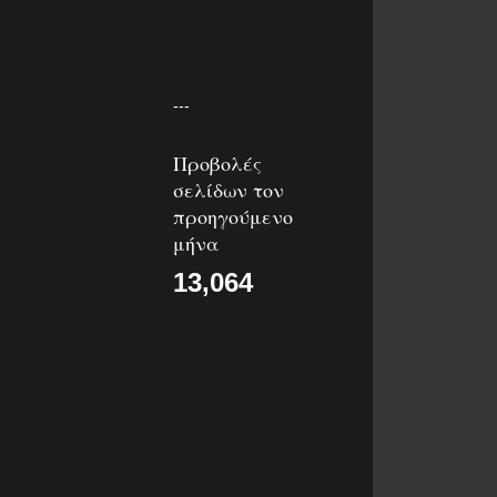
---
Προβολές
σελίδων τον
προηγούμενο
μήνα
13,064