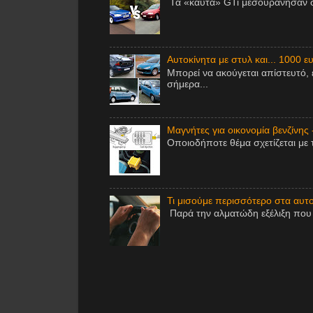
Τα «καυτά» GTi μεσουράνησαν στ
Αυτοκίνητα με στυλ και... 1000 ε
Μπορεί να ακούγεται απίστευτό, 
σήμερα...
Μαγνήτες για οικονομία βενζίνης 
Οποιοδήποτε θέμα σχετίζεται με 
Τι μισούμε περισσότερο στα αυτοκ
Παρά την αλματώδη εξέλιξη που έ