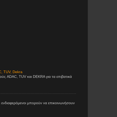
C, TUV, Dekra
μούς ADAC, TUV και DEKRA για τα επιβατικά
 ενδιαφερόμενοι μπορούν να επικοινωνήσουν