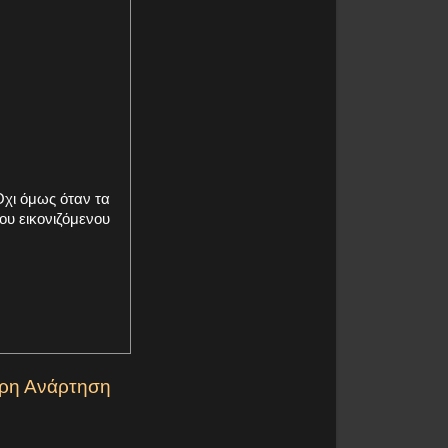
Όχι όμως όταν τα
ου εικονιζόμενου
ερη Ανάρτηση