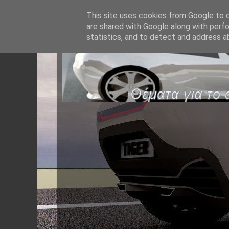
This site uses cookies from Google to de
are shared with Google along with perfo
statistics, and to detect and address a