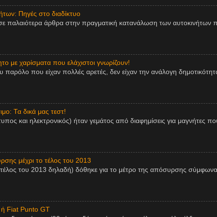
των: Πηγές στο διαδίκτυο
σε παλαιότερα άρθρα στην πραγματική κατανάλωση των αυτοκινήτων π
ητο με χαρίσματα που ελάχιστοι γνωρίζουν!
παρόλο που είχαν πολλές αρετές, δεν είχαν την ανάλογη δημοτικότητα,
μο: Τα δικά μας τεστ!
τυπος και ηλεκτρονικός) ήταν γεμάτος από διαφημίσεις για μαγνήτες πο
ρσης μέχρι το τέλος του 2013
 τέλος του 2013 δηλαδή) δόθηκε για το μέτρο της απόσυρσης σύμφωνα
 ή Fiat Punto GT