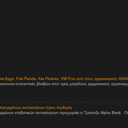
ota Aygo, Fiat Panda, Kia Picanto, VW Fox από τους οργανισμούς ADA
οιούνται στατιστικές βλαβών από τρεις μεγάλους γερμανικούς οργανισ
ατασχεμένων αυτοκινήτων προς πώληση
εμένων επιβατικών αυτοκίνητων προχωράει η Τράπεζα Alpha Bank . Οι