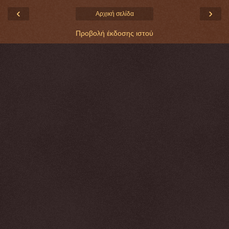
‹
›
Αρχική σελίδα
Προβολή έκδοσης ιστού